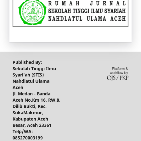
Published By:
Sekolah Tinggi Ilmu
Syari'ah (STIS)
Nahdlatul Ulama
Aceh
Jl. Medan - Banda
Aceh No.Km 16, RW.8,
Dilib Bukti, Kec.
SukaMakmur,
Kabupaten Aceh
Besar, Aceh 23361
Telp/WA:
085270003199