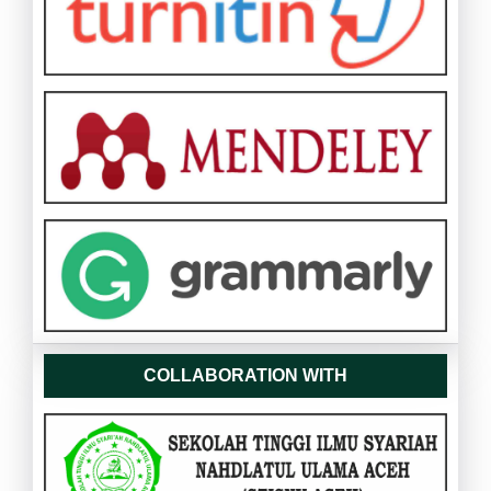
COLLABORATION WITH