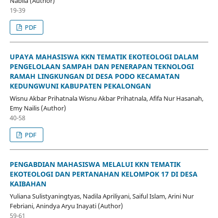
Nabila (Author)
19-39
PDF
UPAYA MAHASISWA KKN TEMATIK EKOTEOLOGI DALAM
PENGELOLAAN SAMPAH DAN PENERAPAN TEKNOLOGI
RAMAH LINGKUNGAN DI DESA PODO KECAMATAN
KEDUNGWUNI KABUPATEN PEKALONGAN
Wisnu Akbar Prihatnala Wisnu Akbar Prihatnala, Afifa Nur Hasanah,
Emy Nailis (Author)
40-58
PDF
PENGABDIAN MAHASISWA MELALUI KKN TEMATIK
EKOTEOLOGI DAN PERTANAHAN KELOMPOK 17 DI DESA
KAIBAHAN
Yuliana Sulistyaningtyas, Nadila Apriliyani, Saiful Islam, Arini Nur
Febriani, Anindya Aryu Inayati (Author)
59-61