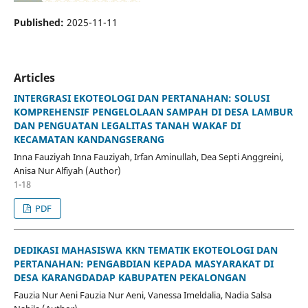
Published:
2025-11-11
Articles
INTERGRASI EKOTEOLOGI DAN PERTANAHAN: SOLUSI
KOMPREHENSIF PENGELOLAAN SAMPAH DI DESA LAMBUR
DAN PENGUATAN LEGALITAS TANAH WAKAF DI
KECAMATAN KANDANGSERANG
Inna Fauziyah Inna Fauziyah, Irfan Aminullah, Dea Septi Anggreini,
Anisa Nur Alfiyah (Author)
1-18
PDF
DEDIKASI MAHASISWA KKN TEMATIK EKOTEOLOGI DAN
PERTANAHAN: PENGABDIAN KEPADA MASYARAKAT DI
DESA KARANGDADAP KABUPATEN PEKALONGAN
Fauzia Nur Aeni Fauzia Nur Aeni, Vanessa Imeldalia, Nadia Salsa