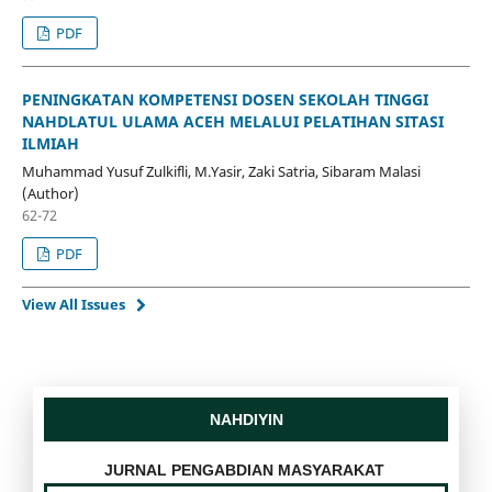
PDF
PENINGKATAN KOMPETENSI DOSEN SEKOLAH TINGGI
NAHDLATUL ULAMA ACEH MELALUI PELATIHAN SITASI
ILMIAH
Muhammad Yusuf Zulkifli, M.Yasir, Zaki Satria, Sibaram Malasi
(Author)
62-72
PDF
View All Issues
NAHDIYIN
JURNAL PENGABDIAN MASYARAKAT